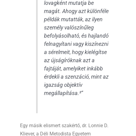
lovagként mutatja be
magát. Ahogy azt különféle
példák mutatták, az ilyen
személy valószínűleg
befolyásolható, és hajlandó
felnagyítani vagy kiszínezni
a sérelmeit, hogy kielégítse
az újságíróknak azt a
fajtáját, amelyiket inkább
érdekli a szenzáció, mint az
igazság objektív
megállapítása.²”
Egy másik elismert szakértő, dr. Lonnie D.
Kliever, a Déli Metodista Egyetem