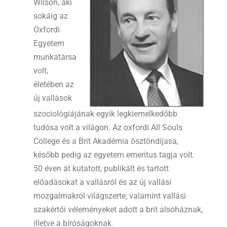
Wilson, aki
sokáig az
Oxfordi
Egyetem
munkatársa
volt,
életében az
új vallások
szociológiájának egyik legkiemelkedőbb
tudósa volt a világon. Az oxfordi All Souls
College és a Brit Akadémia ösztöndíjasa,
később pedig az egyetem emeritus tagja volt.
50 éven át kutatott, publikált és tartott
előadásokat a vallásról és az új vallási
mozgalmakról világszerte, valamint vallási
szakértői véleményeket adott a brit alsóháznak,
illetve a bíróságoknak.