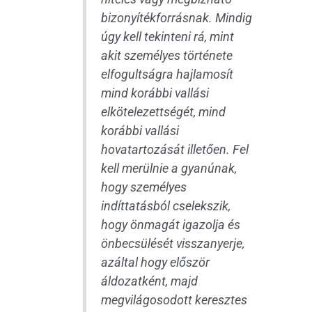
bizonyítékforrásnak. Mindig
úgy kell tekinteni rá, mint
akit személyes története
elfogultságra hajlamosít
mind korábbi vallási
elkötelezettségét, mind
korábbi vallási
hovatartozását illetően. Fel
kell merülnie a gyanúnak,
hogy személyes
indíttatásból cselekszik,
hogy önmagát igazolja és
önbecsülését visszanyerje,
azáltal hogy először
áldozatként, majd
megvilágosodott keresztes