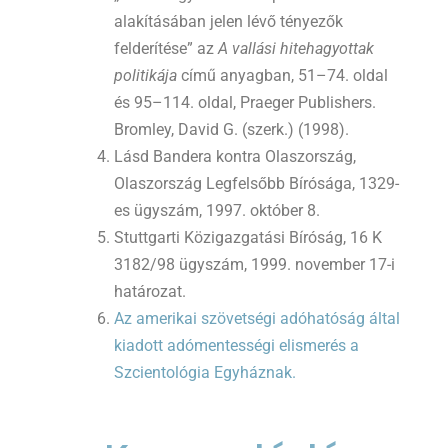
alakításában jelen lévő tényezők
felderítése” az
A vallási hitehagyottak
politikája
című anyagban, 51–74. oldal
és 95–114. oldal, Praeger Publishers.
Bromley, David G. (szerk.) (1998).
Lásd Bandera kontra Olaszország,
Olaszország Legfelsőbb Bírósága, 1329-
es ügyszám, 1997. október 8.
Stuttgarti Közigazgatási Bíróság, 16 K
3182/98 ügyszám, 1999. november 17-i
határozat.
Az amerikai szövetségi adóhatóság által
kiadott adómentességi elismerés a
Szcientológia Egyháznak.