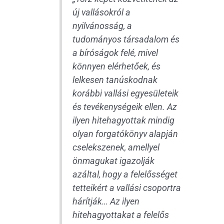
új vallásokról a
nyilvánosság, a
tudományos társadalom és
a bíróságok felé, mivel
könnyen elérhetőek, és
lelkesen tanúskodnak
korábbi vallási egyesületeik
és tevékenységeik ellen. Az
ilyen hitehagyottak mindig
olyan forgatókönyv alapján
cselekszenek, amellyel
önmagukat igazolják
azáltal, hogy a felelősséget
tetteikért a vallási csoportra
hárítják… Az ilyen
hitehagyottakat a felelős