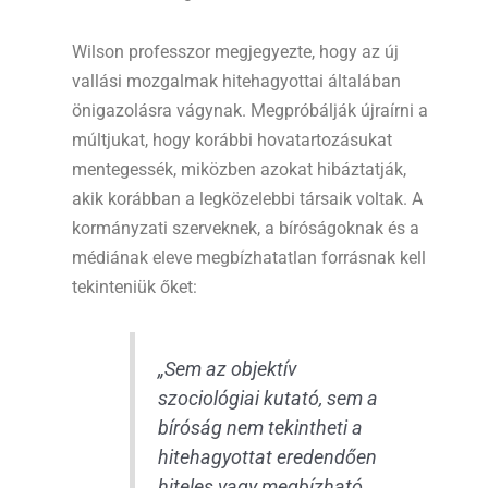
Wilson professzor megjegyezte, hogy az új
vallási mozgalmak hitehagyottai általában
önigazolásra vágynak. Megpróbálják újraírni a
múltjukat, hogy korábbi hovatartozásukat
mentegessék, miközben azokat hibáztatják,
akik korábban a legközelebbi társaik voltak. A
kormányzati szerveknek, a bíróságoknak és a
médiának eleve megbízhatatlan forrásnak kell
tekinteniük őket:
„Sem az objektív
szociológiai kutató, sem a
bíróság nem tekintheti a
hitehagyottat eredendően
hiteles vagy megbízható