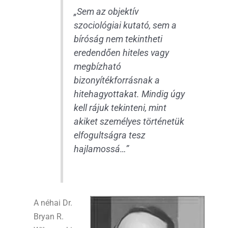
„Sem az objektív
szociológiai kutató, sem a
bíróság nem tekintheti
eredendően hiteles vagy
megbízható
bizonyítékforrásnak a
hitehagyottakat. Mindig úgy
kell rájuk tekinteni, mint
akiket személyes történetük
elfogultságra tesz
hajlamossá…”
A néhai Dr.
Bryan R.