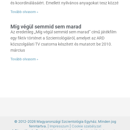
és koordinálásáért. Emellett nyilvános anyagokat tesz közzé
Tovább olvasom »
Míg végül semmid sem marad
Az eredetileg „Míg végül semmid sem marad” című játékfilm
egy fiktív történet a Szcientológiáról, amelyet az ARD
közszolgálati TV csatorna készített és mutatott be 2010.
március
Tovább olvasom »
© 2012-2026 Magyarországi Szcientológia Egyház. Minden jog
fenntartva. |
Impresszum
|
Cookie szabályzat