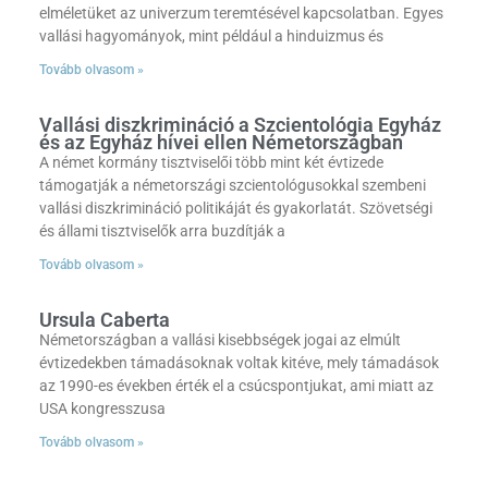
elméletüket az univerzum teremtésével kapcsolatban. Egyes
vallási hagyományok, mint például a hinduizmus és
Tovább olvasom »
Vallási diszkrimináció a Szcientológia Egyház
és az Egyház hívei ellen Németországban
A német kormány tisztviselői több mint két évtizede
támogatják a németországi szcientológusokkal szembeni
vallási diszkrimináció politikáját és gyakorlatát. Szövetségi
és állami tisztviselők arra buzdítják a
Tovább olvasom »
Ursula Caberta
Németországban a vallási kisebbségek jogai az elmúlt
évtizedekben támadásoknak voltak kitéve, mely támadások
az 1990-es években érték el a csúcspontjukat, ami miatt az
USA kongresszusa
Tovább olvasom »