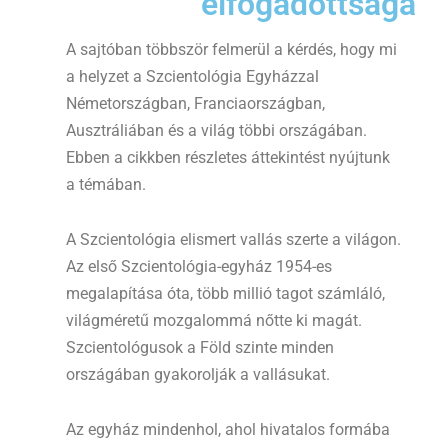
elfogadottsága
A sajtóban többször felmerül a kérdés, hogy mi
a helyzet a Szcientológia Egyházzal
Németországban, Franciaországban,
Ausztráliában és a világ többi országában.
Ebben a cikkben részletes áttekintést nyújtunk
a témában.
A Szcientológia elismert vallás szerte a világon.
Az első Szcientológia-egyház 1954-es
megalapítása óta, több millió tagot számláló,
világméretű mozgalommá nőtte ki magát.
Szcientológusok a Föld szinte minden
országában gyakorolják a vallásukat.
Az egyház mindenhol, ahol hivatalos formába