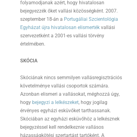
folyamodjanak azért, hogy hivatalosan
bejegyezzék őket vallási közösségként. 2007.
szeptember 18-án a
Portugáliai Szcientológia
Egyházat újra hivatalosan elismerték
vallási
szervezetként a 2001-es vallási törvény
értelmében.
SKÓCIA
Skóciának nincs semmilyen vallásregisztrációs
követelménye vallási csoportok számára.
Azonban elismeri a vallásokat, méghozzá úgy,
hogy
bejegyzi a lelkészeket
, hogy jogilag
érvényes egyházi esküvőket tarthassanak.
Skóciában az egyházi esküvőhöz a lelkésznek
bejegyzéssel kell rendelkeznie vallásos
házasságkötési szertartást tartóként. A