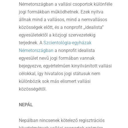
Németországban a vallási csoportok különféle
jogi formákban működhetnek. Ezek nyitva
állnak mind a vallásos, mind a nemvallásos
közösségek előtt, és a nonprofit „idealista”
egyesületektől a közjogi szervezetekig
terjednek. A
Szcientológia-egyházak
Németországban
a nonprofit idealista
egyesület nevű jogi formában vannak
bejegyezve, egyértelműen kinyilvánított vallási
célokkal, így hivatalos jogi státusuk nem
különbözik sok más elismert vallási
közösségétől.
NEPÁL
Nepálban nincsenek kötelező regisztrációs