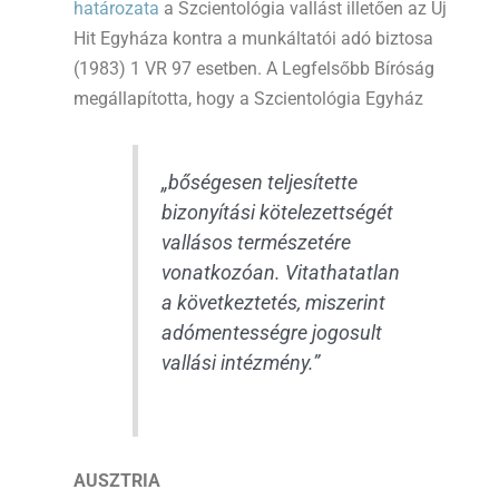
határozata
a Szcientológia vallást illetően az Új
Hit Egyháza kontra a munkáltatói adó biztosa
(1983) 1 VR 97 esetben. A Legfelsőbb Bíróság
megállapította, hogy a Szcientológia Egyház
„bőségesen teljesítette
bizonyítási kötelezettségét
vallásos természetére
vonatkozóan. Vitathatatlan
a következtetés, miszerint
adómentességre jogosult
vallási intézmény.”
AUSZTRIA