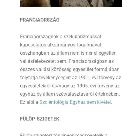
FRANCIAORSZÁG
Franciaországnak a szekularizmussal
kapcsolatos alkotmányos fogalmával
összhangban az állam nem ismer el egyetlen
vallásfelekezetet sem. Franciaországban az
összes vallási közösség egyesület formájában
folytatja tevékenységeit az 1901. évi törvény az
egyesületekről és/vagy az 1905. évi törvény az
egyház és állam szétválasztásáról értelmében.
Ez alól a
Szcientológia Egyház sem kivétel
.
FÜLÖP-SZIGETEK
Fülöp-szigeteki törvények megkövetelik a