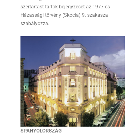
szertartást tartók bejegyzését az 1977-es
Házassági törvény (Skócia) 9. szakasza
szabályozza.
SPANYOLORSZÁG