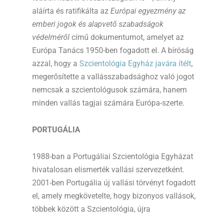
aláírta és ratifikálta az
Európai egyezmény az
emberi jogok és alapvető szabadságok
védelméről
című dokumentumot, amelyet az
Európa Tanács 1950-ben fogadott el. A bíróság
azzal, hogy a
Szcientológia Egyház javára ítélt
,
megerősítette a vallásszabadsághoz való jogot
nemcsak a szcientológusok számára, hanem
minden vallás tagjai számára Európa-szerte.
PORTUGÁLIA
1988-ban a Portugáliai Szcientológia Egyházat
hivatalosan elismerték vallási szervezetként.
2001-ben Portugália új vallási törvényt fogadott
el, amely megkövetelte, hogy bizonyos vallások,
többek között a Szcientológia, újra