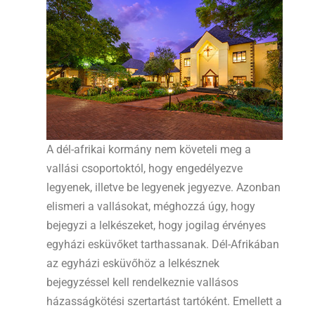
A dél-afrikai kormány nem követeli meg a
vallási csoportoktól, hogy engedélyezve
legyenek, illetve be legyenek jegyezve. Azonban
elismeri a vallásokat, méghozzá úgy, hogy
bejegyzi a lelkészeket, hogy jogilag érvényes
egyházi esküvőket tarthassanak. Dél-Afrikában
az egyházi esküvőhöz a lelkésznek
bejegyzéssel kell rendelkeznie vallásos
házasságkötési szertartást tartóként. Emellett a