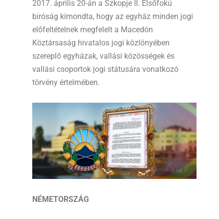
2017. április 20-án a Szkopje II. Elsőfokú
bíróság kimondta, hogy az egyház minden jogi
előfeltételnek megfelelt a Macedón
Köztársaság hivatalos jogi közlönyében
szereplő egyházak, vallási közösségek és
vallási csoportok jogi státusára vonatkozó
törvény értelmében.
NÉMETORSZÁG