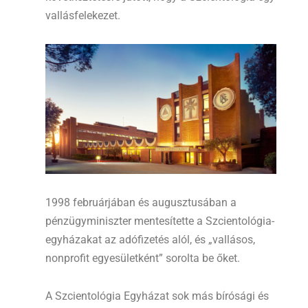
vallásfelekezet.
1998 februárjában és augusztusában a
pénzügyminiszter mentesítette a Szcientológia-
egyházakat az adófizetés alól, és „vallásos,
nonprofit egyesületként” sorolta be őket.
A Szcientológia Egyházat sok más bírósági és