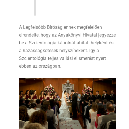
A Legfelsőbb Bíróság ennek megfelelően
elrendelte, hogy az Anyakönyvi Hivatal jegyezze
be a Szcientológia-kápolnát áhítati helyként és
a házasságkötések helyszíneként. Így a
Szcientológia teljes vallási elismerést nyert
ebben az országban.