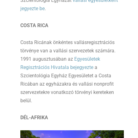
Szcientológia Egyházat
vallási egyesületként
jegyezte be
.
COSTA RICA
Costa Ricának önkéntes vallásregisztrációs
törvénye van a vallási szervezetek számára.
1991 augusztusában az
Egyesületek
Regisztrációs Hivatala bejegyezte
a
Szcientológia Egyház Egyesületet a Costa
Ricában az egyházakra és vallási nonprofit
szervezetekre vonatkozó törvényi kereteken
belül.
DÉL-AFRIKA