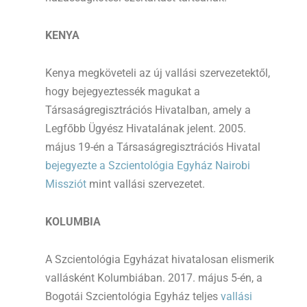
KENYA
Kenya megköveteli az új vallási szervezetektől,
hogy bejegyeztessék magukat a
Társaságregisztrációs Hivatalban, amely a
Legfőbb Ügyész Hivatalának jelent. 2005.
május 19-én a Társaságregisztrációs Hivatal
bejegyezte a Szcientológia Egyház Nairobi
Missziót
mint vallási szervezetet.
KOLUMBIA
A Szcientológia Egyházat hivatalosan elismerik
vallásként Kolumbiában. 2017. május 5-én, a
Bogotái Szcientológia Egyház teljes
vallási