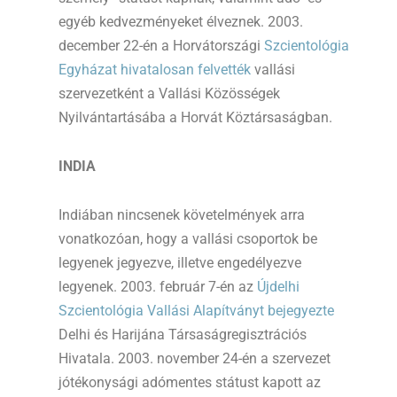
egyéb kedvezményeket élveznek. 2003.
december 22-én a Horvátországi
Szcientológia
Egyházat hivatalosan felvették
vallási
szervezetként a Vallási Közösségek
Nyilvántartásába a Horvát Köztársaságban.
INDIA
Indiában nincsenek követelmények arra
vonatkozóan, hogy a vallási csoportok be
legyenek jegyezve, illetve engedélyezve
legyenek. 2003. február 7-én az
Újdelhi
Szcientológia Vallási Alapítványt bejegyezte
Delhi és Harijána Társaságregisztrációs
Hivatala. 2003. november 24-én a szervezet
jótékonysági adómentes státust kapott az