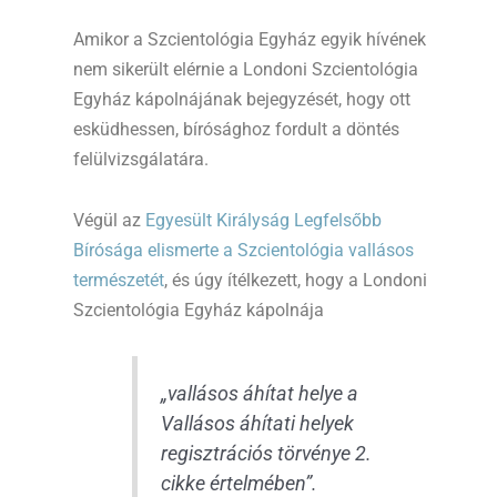
Amikor a Szcientológia Egyház egyik hívének
nem sikerült elérnie a Londoni Szcientológia
Egyház kápolnájának bejegyzését, hogy ott
esküdhessen, bírósághoz fordult a döntés
felülvizsgálatára.
Végül az
Egyesült Királyság Legfelsőbb
Bírósága elismerte a Szcientológia vallásos
természetét
, és úgy ítélkezett, hogy a Londoni
Szcientológia Egyház kápolnája
„vallásos áhítat helye a
Vallásos áhítati helyek
regisztrációs törvénye 2.
cikke értelmében”.