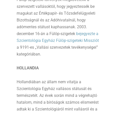
szervezett vallásoktól, hogy jegyeztessék be
magukat az Értékpapír- és Tőzsdefelügyeleti
Bizottságnál és az Adóhivatalnál, hogy
adómentes státust kaphassanak. 2003.
december 16-án a Fülöp-szigetek
bejegyezte a
Szcientológia Egyház Fülöp-szigeteki Missziót
a 9191-es „Vallási szervezetek tevékenységei”
kategóriában.
HOLLANDIA
Hollandiában az állam nem vitatja a
Szcientológia Egyház vallásos státusát és
természetét. Az évek során mind a végrehajtó
hatalom, mind a bíróságok számos elismerést
adtak ki a Szcientológiáról mint vallásról és a