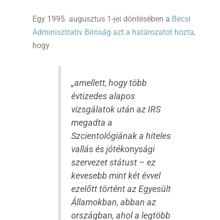
Egy 1995. augusztus 1-jei döntésében a
Bécsi
Adminisztratív Bíróság azt a határozatot hozta
,
hogy
„amellett, hogy több
évtizedes alapos
vizsgálatok után az IRS
megadta a
Szcientológiának a hiteles
vallás és jótékonysági
szervezet státust – ez
kevesebb mint két évvel
ezelőtt történt az Egyesült
Államokban, abban az
országban, ahol a legtöbb