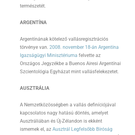
természetét.
ARGENTÍNA
Argentínának kötelező vallásregisztrációs
törvénye van.
2008. november 18-án Argentína
Igazságügyi Minisztériuma
felvette az
Országos Jegyzékbe a Buenos Airesi Argentínai
Szcientológia Egyházat mint vallásfelekezetet.
AUSZTRÁLIA
A Nemzetközösségben a vallás definíciójával
kapcsolatos nagy hatású döntés, amelyet
Ausztráliában és Új-Zélandon is ekként
ismernek el, az
Ausztrál Legfelsőbb Bíróság