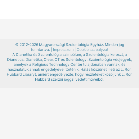
© 2012-2026 Magyarországi Szcientológia Egyház. Minden jog
fenntartva. |
Impresszum
|
Cookie szabályzat
A Dianetika és Szcientológia szimbólum, a Szcientológia kereszt, a
Dianetics, Dianetika, Clear, OT és Scientology, Szcientológia védjegyek,
amelyek a Religious Technology Center tulajdonában vannak, és
használatuk annak engedélyével történik. Hálás köszönet illeti az L. Ron
Hubbard Libraryt, amiért engedélyezte, hogy részleteket közöljünk L. Ron
Hubbard szerzői joggal védett műveiből.