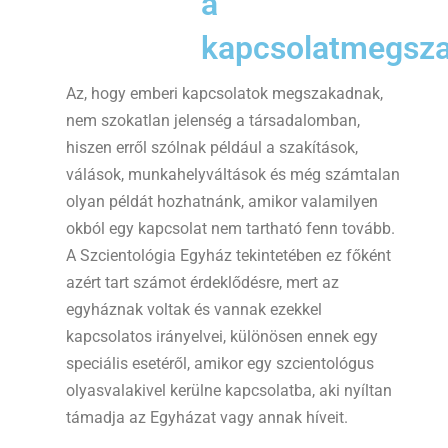
a
kapcsolatmegsza
Az, hogy emberi kapcsolatok megszakadnak,
nem szokatlan jelenség a társadalomban,
hiszen erről szólnak például a szakítások,
válások, munkahelyváltások és még számtalan
olyan példát hozhatnánk, amikor valamilyen
okból egy kapcsolat nem tartható fenn tovább.
A Szcientológia Egyház tekintetében ez főként
azért tart számot érdeklődésre, mert az
egyháznak voltak és vannak ezekkel
kapcsolatos irányelvei, különösen ennek egy
speciális esetéről, amikor egy szcientológus
olyasvalakivel kerülne kapcsolatba, aki nyíltan
támadja az Egyházat vagy annak híveit.