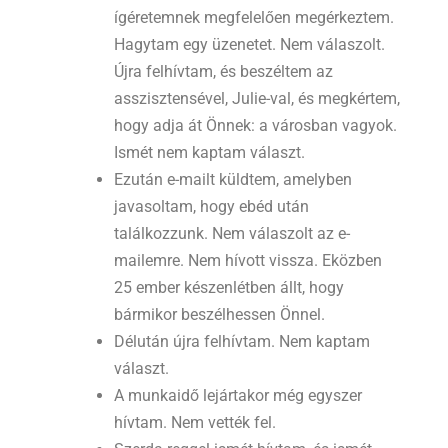
ígéretemnek megfelelően megérkeztem.
Hagytam egy üzenetet. Nem válaszolt.
Újra felhívtam, és beszéltem az
asszisztensével, Julie-val, és megkértem,
hogy adja át Önnek: a városban vagyok.
Ismét nem kaptam választ.
Ezután e-mailt küldtem, amelyben
javasoltam, hogy ebéd után
találkozzunk. Nem válaszolt az e-
mailemre. Nem hívott vissza. Eközben
25 ember készenlétben állt, hogy
bármikor beszélhessen Önnel.
Délután újra felhívtam. Nem kaptam
választ.
A munkaidő lejártakor még egyszer
hívtam. Nem vették fel.