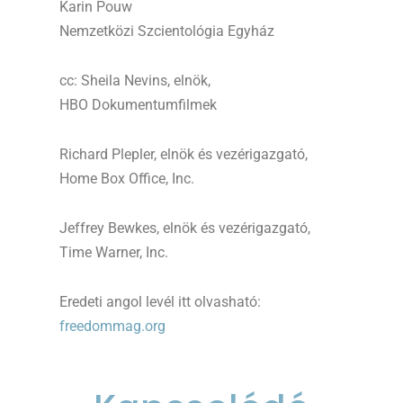
Karin Pouw
Nemzetközi Szcientológia Egyház
cc: Sheila Nevins, elnök,
HBO Dokumentumfilmek
Richard Plepler, elnök és vezérigazgató,
Home Box Office, Inc.
Jeffrey Bewkes, elnök és vezérigazgató,
Time Warner, Inc.
Eredeti angol levél itt olvasható:
freedommag.org