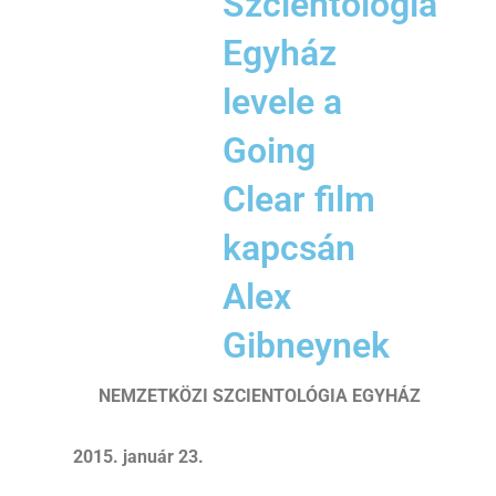
Szcientológia
Egyház
levele a
Going
Clear film
kapcsán
Alex
Gibneynek
NEMZETKÖZI SZCIENTOLÓGIA EGYHÁZ
2015. január 23.