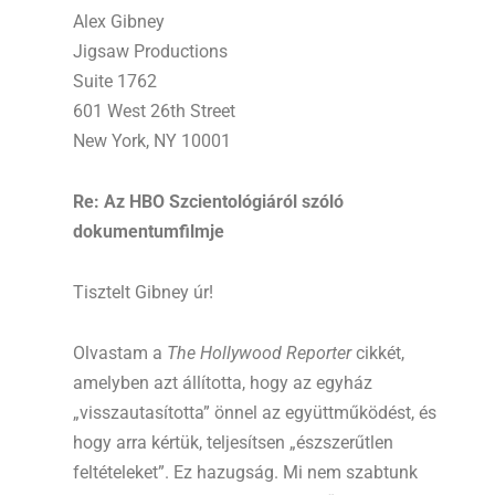
Alex Gibney
Jigsaw Productions
Suite 1762
601 West 26th Street
New York, NY 10001
Re: Az HBO Szcientológiáról szóló
dokumentumfilmje
Tisztelt Gibney úr!
Olvastam a
The Hollywood Reporter
cikkét,
amelyben azt állította, hogy az egyház
„visszautasította” önnel az együttműködést, és
hogy arra kértük, teljesítsen „észszerűtlen
feltételeket”. Ez hazugság. Mi nem szabtunk