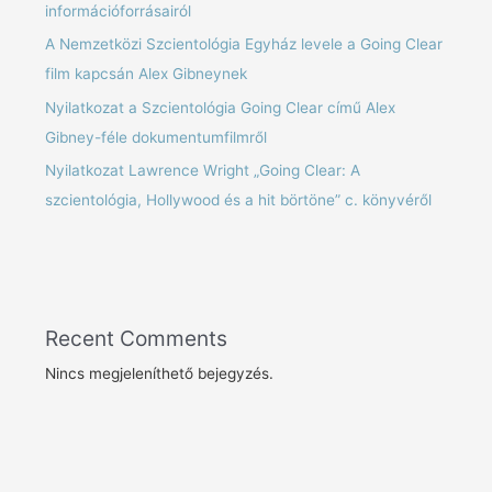
információforrásairól
A Nemzetközi Szcientológia Egyház levele a Going Clear
film kapcsán Alex Gibneynek
Nyilatkozat a Szcientológia Going Clear című Alex
Gibney-féle dokumentumfilmről
Nyilatkozat Lawrence Wright „Going Clear: A
szcientológia, Hollywood és a hit börtöne” c. könyvéről
Recent Comments
Nincs megjeleníthető bejegyzés.