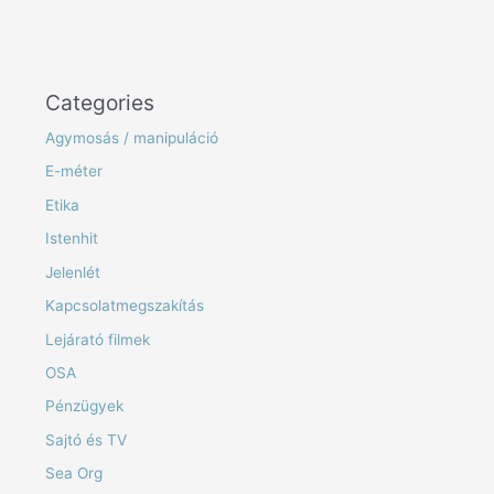
Categories
Agymosás / manipuláció
E-méter
Etika
Istenhit
Jelenlét
Kapcsolatmegszakítás
Lejárató filmek
OSA
Pénzügyek
Sajtó és TV
Sea Org