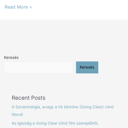
Read More »
Keresés
Keresés
Recent Posts
A Szcientológia, avagy a hit börtöne (Going Clear) című
filmről
Az igazság a Going Clear című film szereplőiről,