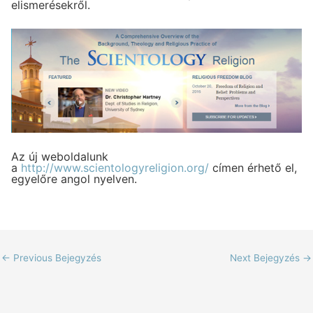
elismerésekről.
Az új weboldalunk
a
http://www.scientologyreligion.org/
címen érhető el,
egyelőre angol nyelven.
←
Previous Bejegyzés
Next Bejegyzés
→