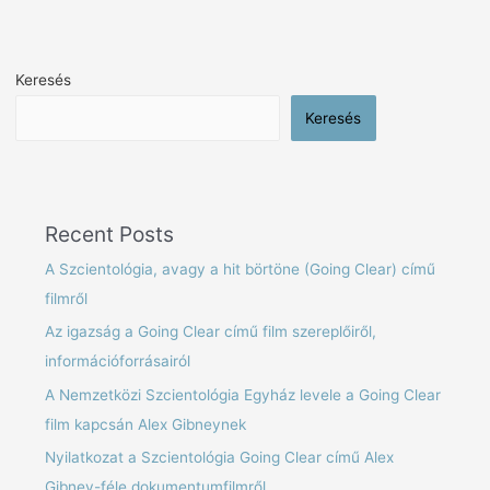
Keresés
Keresés
Recent Posts
A Szcientológia, avagy a hit börtöne (Going Clear) című
filmről
Az igazság a Going Clear című film szereplőiről,
információforrásairól
A Nemzetközi Szcientológia Egyház levele a Going Clear
film kapcsán Alex Gibneynek
Nyilatkozat a Szcientológia Going Clear című Alex
Gibney-féle dokumentumfilmről