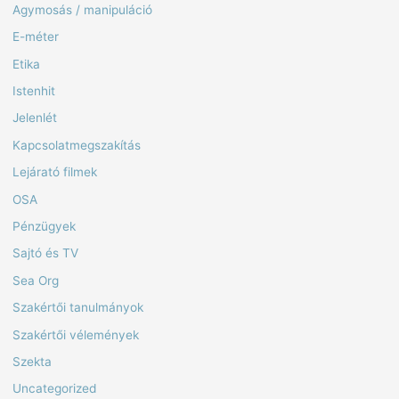
Agymosás / manipuláció
E-méter
Etika
Istenhit
Jelenlét
Kapcsolatmegszakítás
Lejárató filmek
OSA
Pénzügyek
Sajtó és TV
Sea Org
Szakértői tanulmányok
Szakértői vélemények
Szekta
Uncategorized