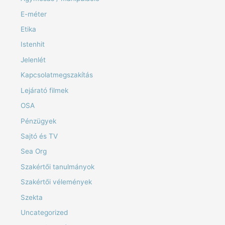
E-méter
Etika
Istenhit
Jelenlét
Kapcsolatmegszakítás
Lejárató filmek
OSA
Pénzügyek
Sajtó és TV
Sea Org
Szakértői tanulmányok
Szakértői vélemények
Szekta
Uncategorized