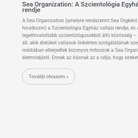
Sea Organization: A Szcientológia Egyhá
rendje
A Sea Organization (amelyre rendszerint Sea Orgként
hivatkozni) a Szcientológia Egyház vallási rendje, és 
legelhivatottabb szcientológusokból álló közösség –
áll, akik életüket vallásuk önkéntes szolgálatának sze
médiában elterjedtek bizonyos mítoszok a Sea Organi
életmódjáról. Ennek az írásnak az a célja, hogy ezeke
Tovább olvasom »