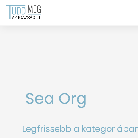
Skip
to
content
Sea Org
Legfrissebb a kategoriában