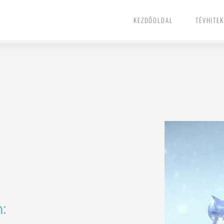
KEZDŐOLDAL
TÉVHITE
KEZDŐOLDAL
TÉVHITE
: