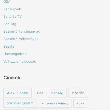
OSA
Pénzügyek
Sajtó és TV
Sea Org
Szakértői tanulmányok
Szakértői vélemények
Szekta
Uncategorized
Volt szcientológusok
Címkék
börtön
Alex Gibney
ARD
bíróság
dokumentumfilm
elnyomó személy
etika