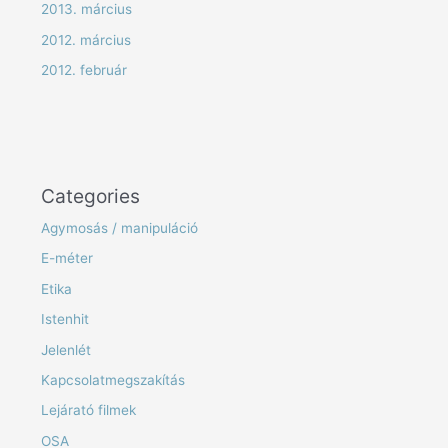
2013. március
2012. március
2012. február
Categories
Agymosás / manipuláció
E-méter
Etika
Istenhit
Jelenlét
Kapcsolatmegszakítás
Lejárató filmek
OSA