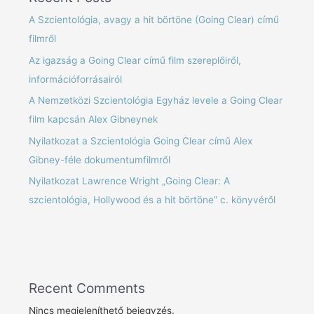
A Szcientológia, avagy a hit börtöne (Going Clear) című
filmről
Az igazság a Going Clear című film szereplőiről,
információforrásairól
A Nemzetközi Szcientológia Egyház levele a Going Clear
film kapcsán Alex Gibneynek
Nyilatkozat a Szcientológia Going Clear című Alex
Gibney-féle dokumentumfilmről
Nyilatkozat Lawrence Wright „Going Clear: A
szcientológia, Hollywood és a hit börtöne” c. könyvéről
Recent Comments
Nincs megjeleníthető bejegyzés.