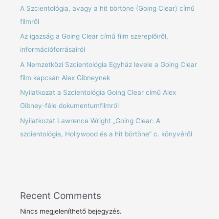
A Szcientológia, avagy a hit börtöne (Going Clear) című
filmről
Az igazság a Going Clear című film szereplőiről,
információforrásairól
A Nemzetközi Szcientológia Egyház levele a Going Clear
film kapcsán Alex Gibneynek
Nyilatkozat a Szcientológia Going Clear című Alex
Gibney-féle dokumentumfilmről
Nyilatkozat Lawrence Wright „Going Clear: A
szcientológia, Hollywood és a hit börtöne” c. könyvéről
Recent Comments
Nincs megjeleníthető bejegyzés.