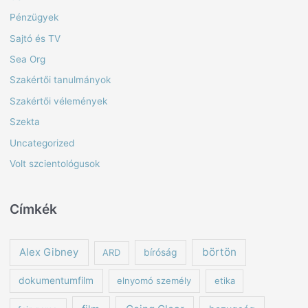
Pénzügyek
Sajtó és TV
Sea Org
Szakértői tanulmányok
Szakértői vélemények
Szekta
Uncategorized
Volt szcientológusok
Címkék
börtön
Alex Gibney
ARD
bíróság
dokumentumfilm
elnyomó személy
etika