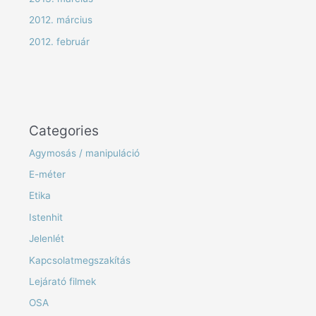
2012. március
2012. február
Categories
Agymosás / manipuláció
E-méter
Etika
Istenhit
Jelenlét
Kapcsolatmegszakítás
Lejárató filmek
OSA