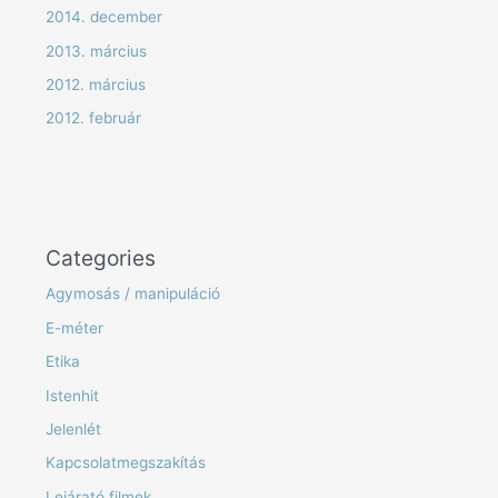
2014. december
2013. március
2012. március
2012. február
Categories
Agymosás / manipuláció
E-méter
Etika
Istenhit
Jelenlét
Kapcsolatmegszakítás
Lejárató filmek