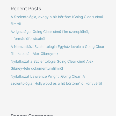
Recent Posts
A Szcientológia, avagy a hit börtöne (Going Clear) című
filmről
Az igazság a Going Clear című film szereplőiről,
információforrásairól
A Nemzetközi Szcientológia Egyház levele a Going Clear
film kapcsán Alex Gibneynek
Nyilatkozat a Szcientológia Going Clear című Alex
Gibney-féle dokumentumfilmről
Nyilatkozat Lawrence Wright „Going Clear: A
szcientológia, Hollywood és a hit börtöne” c. könyvéről
Recent Comments