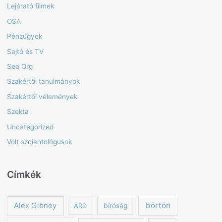
Lejárató filmek
OSA
Pénzügyek
Sajtó és TV
Sea Org
Szakértői tanulmányok
Szakértői vélemények
Szekta
Uncategorized
Volt szcientológusok
Címkék
börtön
Alex Gibney
ARD
bíróság