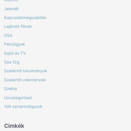
Jelenlét
Kapcsolatmegszakítás
Lejárató filmek
OSA
Pénzügyek
Sajtó és TV
Sea Org
Szakértői tanulmányok
Szakértői vélemények
Szekta
Uncategorized
Volt szcientológusok
Címkék