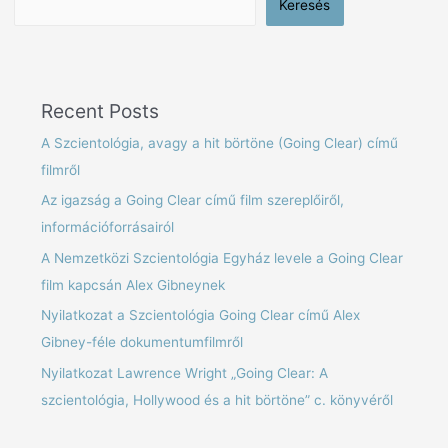
Keresés
Recent Posts
A Szcientológia, avagy a hit börtöne (Going Clear) című
filmről
Az igazság a Going Clear című film szereplőiről,
információforrásairól
A Nemzetközi Szcientológia Egyház levele a Going Clear
film kapcsán Alex Gibneynek
Nyilatkozat a Szcientológia Going Clear című Alex
Gibney-féle dokumentumfilmről
Nyilatkozat Lawrence Wright „Going Clear: A
szcientológia, Hollywood és a hit börtöne” c. könyvéről