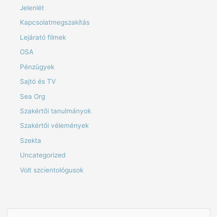
Jelenlét
Kapcsolatmegszakítás
Lejárató filmek
OSA
Pénzügyek
Sajtó és TV
Sea Org
Szakértői tanulmányok
Szakértői vélemények
Szekta
Uncategorized
Volt szcientológusok