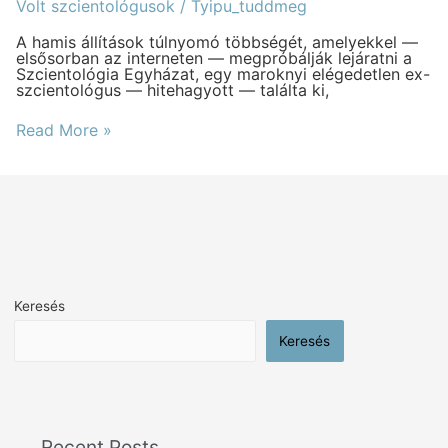
a
Volt szcientológusok
/
Tyipu_tuddmeg
volt
szcientológusok?
A hamis állítások túlnyomó többségét, amelyekkel —
elsősorban az interneten — megpróbálják lejáratni a
Szcientológia Egyházat, egy maroknyi elégedetlen ex-
szcientológus — hitehagyott — találta ki,
Read More »
Keresés
Keresés
Recent Posts