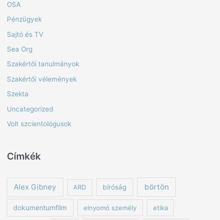
OSA
Pénzügyek
Sajtó és TV
Sea Org
Szakértői tanulmányok
Szakértői vélemények
Szekta
Uncategorized
Volt szcientológusok
Címkék
börtön
Alex Gibney
ARD
bíróság
dokumentumfilm
elnyomó személy
etika