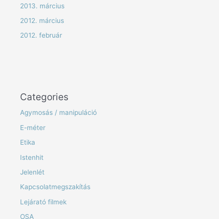
2013. március
2012. március
2012. február
Categories
Agymosás / manipuláció
E-méter
Etika
Istenhit
Jelenlét
Kapcsolatmegszakítás
Lejárató filmek
OSA