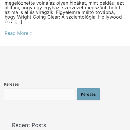
megelőzhette volna az olyan hibákat, mint például azt
állítani, hogy egy egyházi szervezet megszűnt, holott
az ma is él és virágzik. Figyelemre méltó továbbá,
hogy Wright Going Clear: A szcientológia, Hollywood
és a […]
Read More »
Keresés
Keresés
Recent Posts