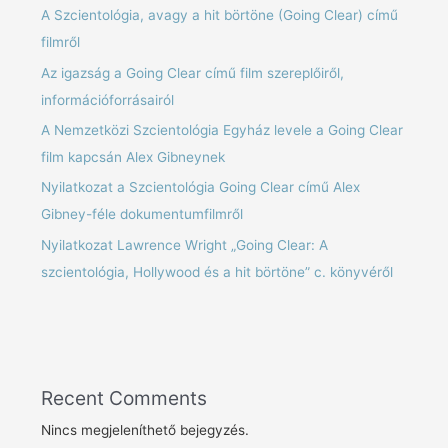
A Szcientológia, avagy a hit börtöne (Going Clear) című
filmről
Az igazság a Going Clear című film szereplőiről,
információforrásairól
A Nemzetközi Szcientológia Egyház levele a Going Clear
film kapcsán Alex Gibneynek
Nyilatkozat a Szcientológia Going Clear című Alex
Gibney-féle dokumentumfilmről
Nyilatkozat Lawrence Wright „Going Clear: A
szcientológia, Hollywood és a hit börtöne” c. könyvéről
Recent Comments
Nincs megjeleníthető bejegyzés.