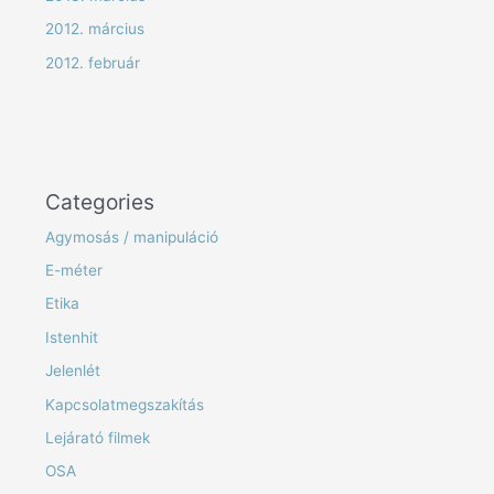
2012. március
2012. február
Categories
Agymosás / manipuláció
E-méter
Etika
Istenhit
Jelenlét
Kapcsolatmegszakítás
Lejárató filmek
OSA