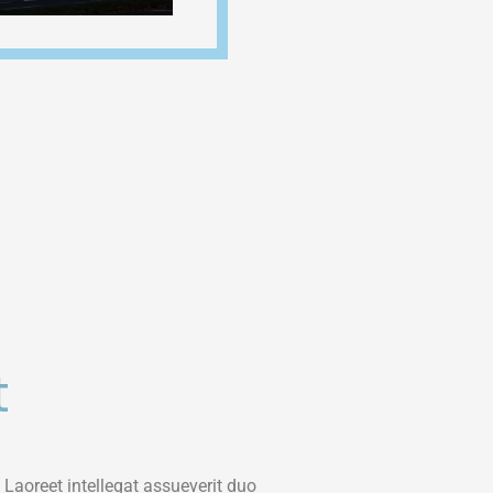
t
Laoreet intellegat assueverit duo