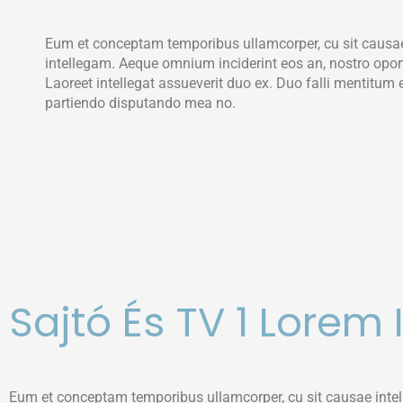
Eum et conceptam temporibus ullamcorper, cu sit causa
intellegam. Aeque omnium inciderint eos an, nostro opor
Laoreet intellegat assueverit duo ex. Duo falli mentitum 
partiendo disputando mea no.
Sajtó És TV 1 Lorem
Eum et conceptam temporibus ullamcorper, cu sit causae intell