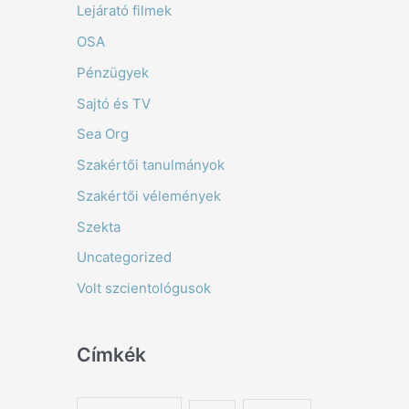
Lejárató filmek
OSA
Pénzügyek
Sajtó és TV
Sea Org
Szakértői tanulmányok
Szakértői vélemények
Szekta
Uncategorized
Volt szcientológusok
Címkék