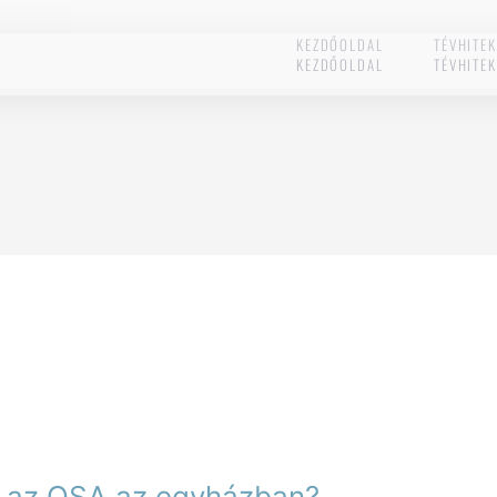
KEZDŐOLDAL
TÉVHITE
KEZDŐOLDAL
TÉVHITE
el az OSA az egyházban?