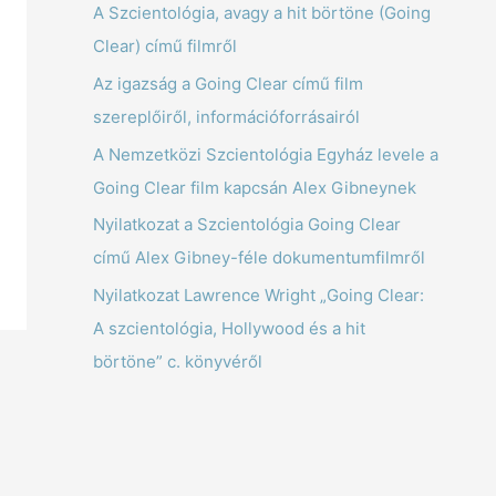
A Szcientológia, avagy a hit börtöne (Going
Clear) című filmről
Az igazság a Going Clear című film
szereplőiről, információforrásairól
A Nemzetközi Szcientológia Egyház levele a
Going Clear film kapcsán Alex Gibneynek
Nyilatkozat a Szcientológia Going Clear
című Alex Gibney-féle dokumentumfilmről
Nyilatkozat Lawrence Wright „Going Clear:
A szcientológia, Hollywood és a hit
börtöne” c. könyvéről