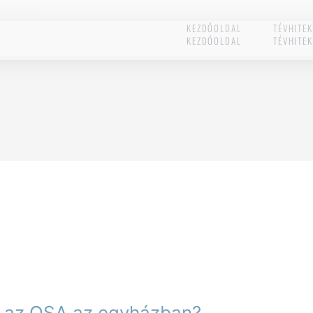
KEZDŐOLDAL
TÉVHITE
KEZDŐOLDAL
TÉVHITE
el az OSA az egyházban?