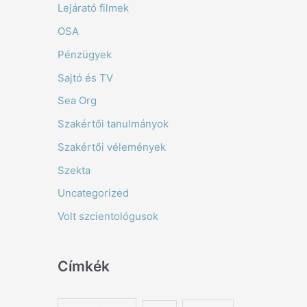
Lejárató filmek
OSA
Pénzügyek
Sajtó és TV
Sea Org
Szakértői tanulmányok
Szakértői vélemények
Szekta
Uncategorized
Volt szcientológusok
Címkék