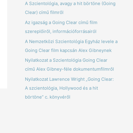
A Szcientológia, avagy a hit börtöne (Going
Clear) című filmről
Az igazság a Going Clear című film
szereplőiről, információforrásairól
A Nemzetközi Szcientológia Egyház levele a
Going Clear film kapcsán Alex Gibneynek
Nyilatkozat a Szcientológia Going Clear
című Alex Gibney-féle dokumentumfilmről
Nyilatkozat Lawrence Wright „Going Clear:
A szcientológia, Hollywood és a hit
börtöne” c. könyvéről