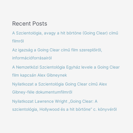
Recent Posts
A Szcientológia, avagy a hit börtöne (Going Clear) című
filmről
Az igazság a Going Clear című film szereplőiről,
információforrásairól
A Nemzetközi Szcientológia Egyház levele a Going Clear
film kapcsán Alex Gibneynek
Nyilatkozat a Szcientológia Going Clear című Alex
Gibney-féle dokumentumfilmről
Nyilatkozat Lawrence Wright „Going Clear: A
szcientológia, Hollywood és a hit börtöne” c. könyvéről