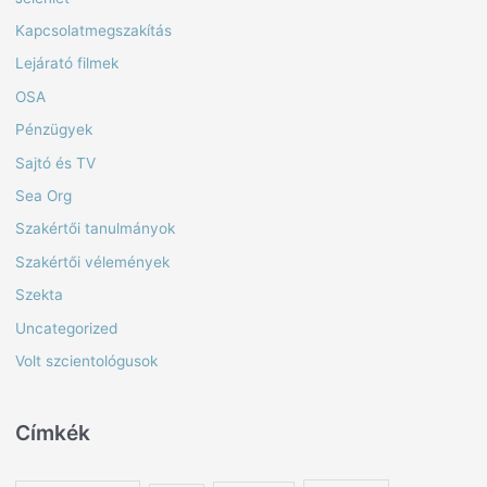
Kapcsolatmegszakítás
Lejárató filmek
OSA
Pénzügyek
Sajtó és TV
Sea Org
Szakértői tanulmányok
Szakértői vélemények
Szekta
Uncategorized
Volt szcientológusok
Címkék