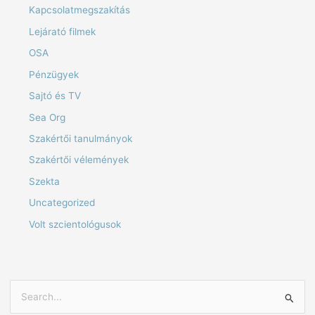
Kapcsolatmegszakítás
Lejárató filmek
OSA
Pénzügyek
Sajtó és TV
Sea Org
Szakértői tanulmányok
Szakértői vélemények
Szekta
Uncategorized
Volt szcientológusok
S