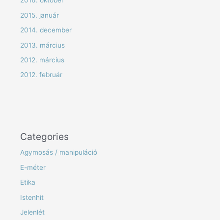
2016. október
2015. január
2014. december
2013. március
2012. március
2012. február
Categories
Agymosás / manipuláció
E-méter
Etika
Istenhit
Jelenlét