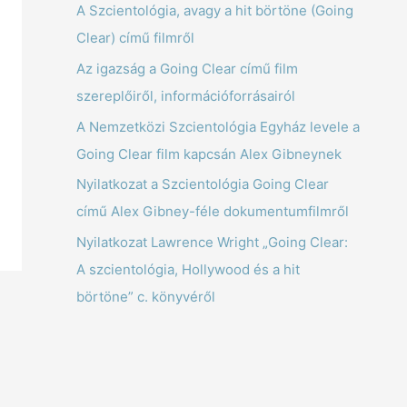
A Szcientológia, avagy a hit börtöne (Going
Clear) című filmről
Az igazság a Going Clear című film
szereplőiről, információforrásairól
A Nemzetközi Szcientológia Egyház levele a
Going Clear film kapcsán Alex Gibneynek
Nyilatkozat a Szcientológia Going Clear
című Alex Gibney-féle dokumentumfilmről
Nyilatkozat Lawrence Wright „Going Clear:
A szcientológia, Hollywood és a hit
börtöne” c. könyvéről