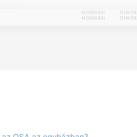
KEZDŐOLDAL
TÉVHITE
KEZDŐOLDAL
TÉVHITE
el az OSA az egyházban?