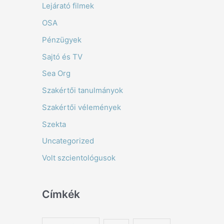
Lejárató filmek
OSA
Pénzügyek
Sajtó és TV
Sea Org
Szakértői tanulmányok
Szakértői vélemények
Szekta
Uncategorized
Volt szcientológusok
Címkék