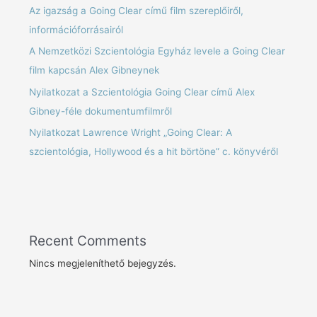
Az igazság a Going Clear című film szereplőiről,
információforrásairól
A Nemzetközi Szcientológia Egyház levele a Going Clear
film kapcsán Alex Gibneynek
Nyilatkozat a Szcientológia Going Clear című Alex
Gibney-féle dokumentumfilmről
Nyilatkozat Lawrence Wright „Going Clear: A
szcientológia, Hollywood és a hit börtöne” c. könyvéről
Recent Comments
Nincs megjeleníthető bejegyzés.