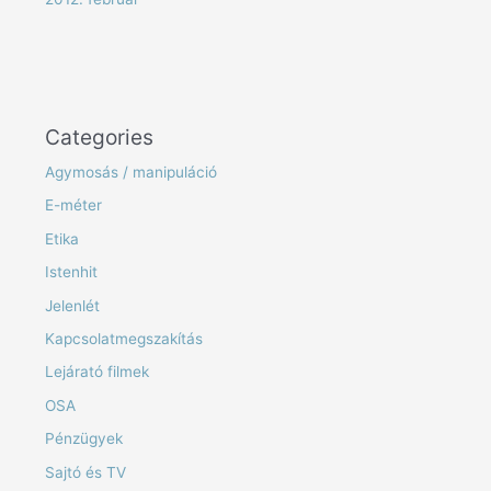
Categories
Agymosás / manipuláció
E-méter
Etika
Istenhit
Jelenlét
Kapcsolatmegszakítás
Lejárató filmek
OSA
Pénzügyek
Sajtó és TV