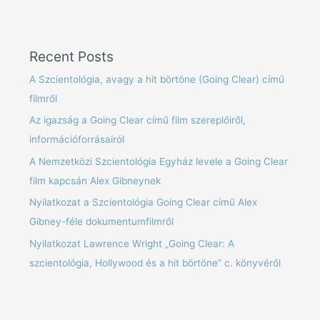
Recent Posts
A Szcientológia, avagy a hit börtöne (Going Clear) című
filmről
Az igazság a Going Clear című film szereplőiről,
információforrásairól
A Nemzetközi Szcientológia Egyház levele a Going Clear
film kapcsán Alex Gibneynek
Nyilatkozat a Szcientológia Going Clear című Alex
Gibney-féle dokumentumfilmről
Nyilatkozat Lawrence Wright „Going Clear: A
szcientológia, Hollywood és a hit börtöne” c. könyvéről