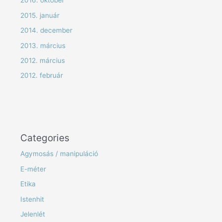
2016. október
2015. január
2014. december
2013. március
2012. március
2012. február
Categories
Agymosás / manipuláció
E-méter
Etika
Istenhit
Jelenlét