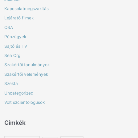
Kapcsolatmegszakítás
Lejárató filmek
OSA
Pénzügyek
Sajtó és TV
Sea Org
Szakértői tanulmányok
Szakértői vélemények
Szekta
Uncategorized
Volt szcientológusok
Címkék