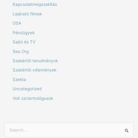
Kapcsolatmegszakítás
Lejárató filmek
OSA
Pénzügyek
Sajtó és TV
Sea Org
Szakértői tanulmányok
Szakértői vélemények
Szekta
Uncategorized
Volt szcientológusok
S