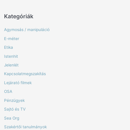
Kategóriák
Agymosás / manipuláció
E-méter
Etika
Istenhit
Jelenlét
Kapcsolatmegszakítás
Lejárató filmek
OSA
Pénzügyek
Sajtó és TV
Sea Org
Szakértői tanulmányok