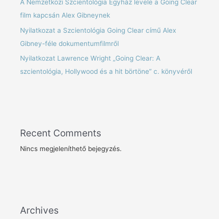
A Nemzetközi Szcientológia Egyház levele a Going Clear
film kapcsán Alex Gibneynek
Nyilatkozat a Szcientológia Going Clear című Alex
Gibney-féle dokumentumfilmről
Nyilatkozat Lawrence Wright „Going Clear: A
szcientológia, Hollywood és a hit börtöne” c. könyvéről
Recent Comments
Nincs megjeleníthető bejegyzés.
Archives