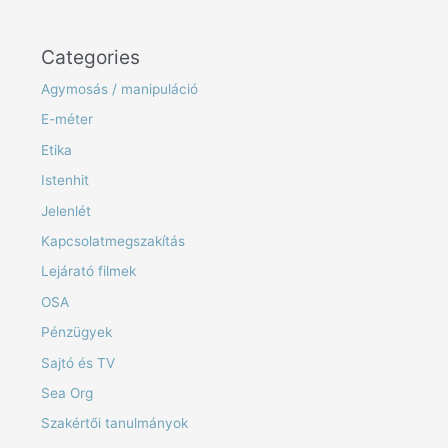
Categories
Agymosás / manipuláció
E-méter
Etika
Istenhit
Jelenlét
Kapcsolatmegszakítás
Lejárató filmek
OSA
Pénzügyek
Sajtó és TV
Sea Org
Szakértői tanulmányok