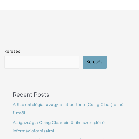
Keresés
Keresés
Recent Posts
A Szcientológia, avagy a hit börtöne (Going Clear) című
filmről
Az igazság a Going Clear című film szereplőiről,
információforrásairól