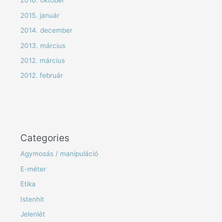
2016. október
2015. január
2014. december
2013. március
2012. március
2012. február
Categories
Agymosás / manipuláció
E-méter
Etika
Istenhit
Jelenlét