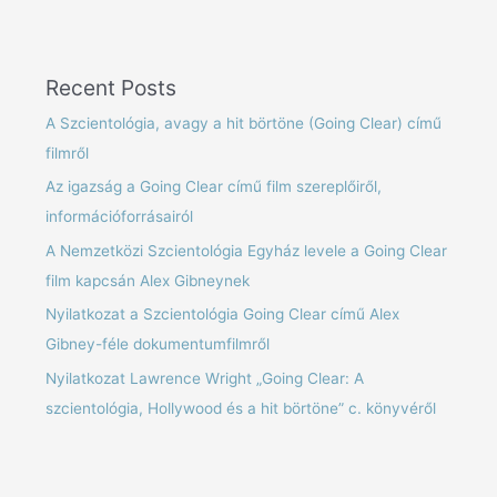
Recent Posts
A Szcientológia, avagy a hit börtöne (Going Clear) című
filmről
Az igazság a Going Clear című film szereplőiről,
információforrásairól
A Nemzetközi Szcientológia Egyház levele a Going Clear
film kapcsán Alex Gibneynek
Nyilatkozat a Szcientológia Going Clear című Alex
Gibney-féle dokumentumfilmről
Nyilatkozat Lawrence Wright „Going Clear: A
szcientológia, Hollywood és a hit börtöne” c. könyvéről