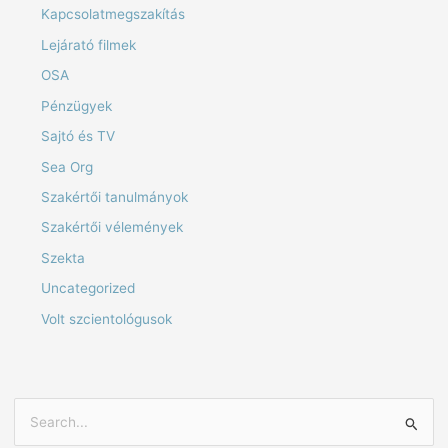
Kapcsolatmegszakítás
Lejárató filmek
OSA
Pénzügyek
Sajtó és TV
Sea Org
Szakértői tanulmányok
Szakértői vélemények
Szekta
Uncategorized
Volt szcientológusok
S