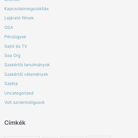
Kapcsolatmegszakítás
Lejárató filmek
OSA
Pénzügyek
Sajtó és TV
Sea Org
Szakértői tanulmányok
Szakértői vélemények
Szekta
Uncategorized
Volt szcientológusok
Címkék