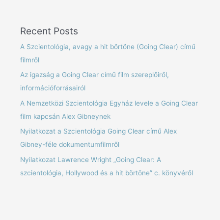
Recent Posts
A Szcientológia, avagy a hit börtöne (Going Clear) című
filmről
Az igazság a Going Clear című film szereplőiről,
információforrásairól
A Nemzetközi Szcientológia Egyház levele a Going Clear
film kapcsán Alex Gibneynek
Nyilatkozat a Szcientológia Going Clear című Alex
Gibney-féle dokumentumfilmről
Nyilatkozat Lawrence Wright „Going Clear: A
szcientológia, Hollywood és a hit börtöne” c. könyvéről