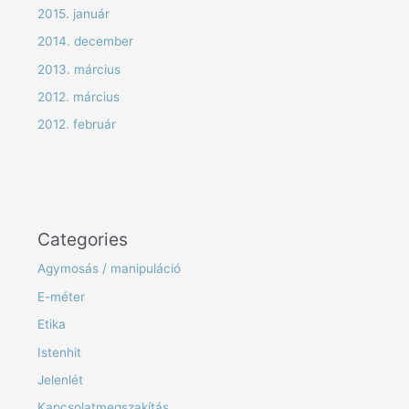
2015. január
2014. december
2013. március
2012. március
2012. február
Categories
Agymosás / manipuláció
E-méter
Etika
Istenhit
Jelenlét
Kapcsolatmegszakítás