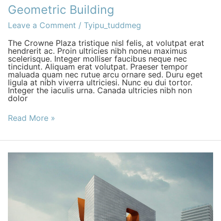
Geometric Building
Leave a Comment
/
Tyipu_tuddmeg
The Crowne Plaza tristique nisl felis, at volutpat erat
hendrerit ac. Proin ultricies nibh noneu maximus
scelerisque. Integer molliser faucibus neque nec
tincidunt. Aliquam erat volutpat. Praeser tempor
maluada quam nec rutue arcu ornare sed. Duru eget
ligula at nibh viverra ultriciesi. Nunc eu dui tortor.
Integer the iaculis urna. Canada ultricies nibh non
dolor
Read More »
Arch
The
Home