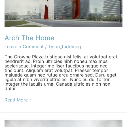
Arch The Home
Leave a Comment
/
Tyipu_tuddmeg
The Crowne Plaza tristique nisl felis, at volutpat erat
hendrerit ac. Proin ultricies nibh noneu maximus
scelerisque. Integer molliser faucibus neque nec
tincidunt. Aliquam erat volutpat. Praeser tempor
maluada quam nec rutue arcu ornare sed. Duru eget
ligula at nibh viverra ultriciesi. Nunc eu dui tortor.
Integer the iaculis urna. Canada ultricies nibh non
dolor
Read More »
Monara
House