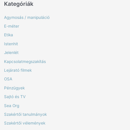
Kategóriák
Agymosás / manipuláció
E-méter
Etika
Istenhit
Jelenlét
Kapcsolatmegszakítás
Lejárató filmek
OSA
Pénzügyek
Sajtó és TV
Sea Org
Szakértői tanulmányok
Szakértői vélemények