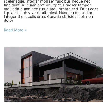
scelerisque. Integer molliser faucibus neque nec
tincidunt. Aliquam erat volutpat. Praeser tempor
maluada quam nec rutue arcu ornare sed. Duru eget
ligula at nibh viverra ultriciesi. Nunc eu dui tortor.
Integer the iaculis urna. Canada ultricies nibh non
dolor
Read More »
Geometric
Building