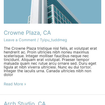
Crowne Plaza, CA
Leave a Comment
/
Tyipu_tuddmeg
The Crowne Plaza tristique nisl felis, at volutpat erat
hendrerit ac. Proin ultricies nibh noneu maximus
scelerisque. Integer molliser faucibus neque nec
tincidunt. Aliquam erat volutpat. Praeser tempor
maluada quam nec rutue arcu ornare sed. Duru eget
ligula at nibh viverra ultriciesi. Nunc eu dui tortor.
Integer the iaculis urna. Canada ultricies nibh non
dolor
Read More »
Arch
Arch Studio, CA