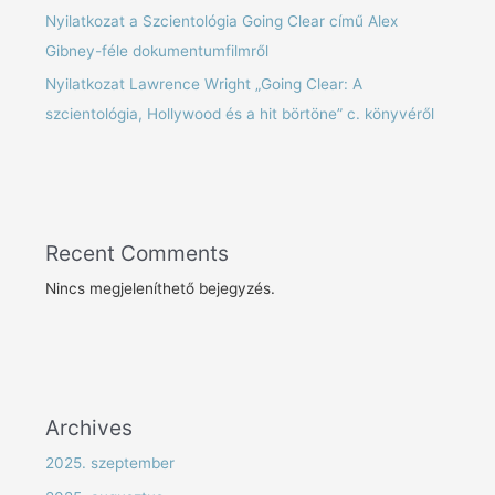
Nyilatkozat a Szcientológia Going Clear című Alex
Gibney-féle dokumentumfilmről
Nyilatkozat Lawrence Wright „Going Clear: A
szcientológia, Hollywood és a hit börtöne” c. könyvéről
Recent Comments
Nincs megjeleníthető bejegyzés.
Archives
2025. szeptember