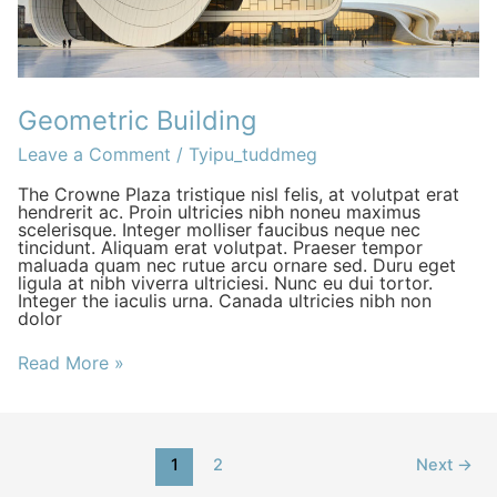
Geometric Building
Leave a Comment
/
Tyipu_tuddmeg
The Crowne Plaza tristique nisl felis, at volutpat erat
hendrerit ac. Proin ultricies nibh noneu maximus
scelerisque. Integer molliser faucibus neque nec
tincidunt. Aliquam erat volutpat. Praeser tempor
maluada quam nec rutue arcu ornare sed. Duru eget
ligula at nibh viverra ultriciesi. Nunc eu dui tortor.
Integer the iaculis urna. Canada ultricies nibh non
dolor
Read More »
1
2
Next
→