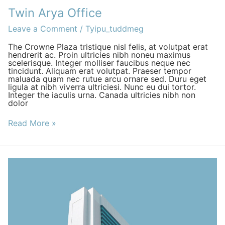
Twin Arya Office
Leave a Comment
/
Tyipu_tuddmeg
The Crowne Plaza tristique nisl felis, at volutpat erat
hendrerit ac. Proin ultricies nibh noneu maximus
scelerisque. Integer molliser faucibus neque nec
tincidunt. Aliquam erat volutpat. Praeser tempor
maluada quam nec rutue arcu ornare sed. Duru eget
ligula at nibh viverra ultriciesi. Nunc eu dui tortor.
Integer the iaculis urna. Canada ultricies nibh non
dolor
Read More »
Crowne
Plaza,
CA