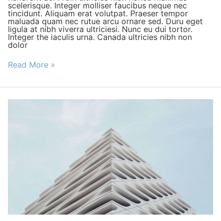
scelerisque. Integer molliser faucibus neque nec
tincidunt. Aliquam erat volutpat. Praeser tempor
maluada quam nec rutue arcu ornare sed. Duru eget
ligula at nibh viverra ultriciesi. Nunc eu dui tortor.
Integer the iaculis urna. Canada ultricies nibh non
dolor
Read More »
Twin
Arya
Office