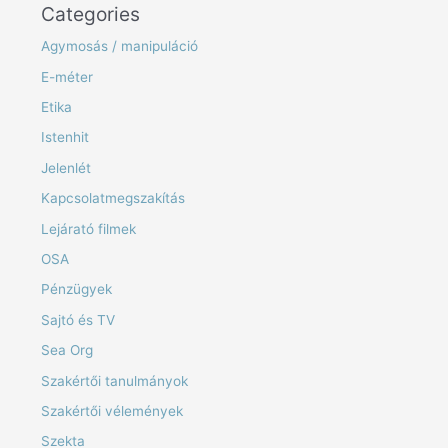
Categories
Agymosás / manipuláció
E-méter
Etika
Istenhit
Jelenlét
Kapcsolatmegszakítás
Lejárató filmek
OSA
Pénzügyek
Sajtó és TV
Sea Org
Szakértői tanulmányok
Szakértői vélemények
Szekta